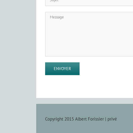
Copyright 2015 Albert Forissier |
privé