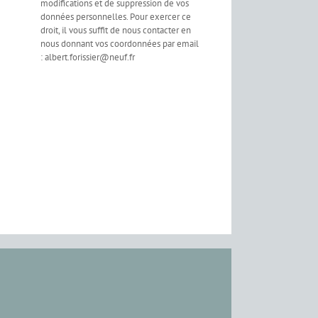
modifications et de suppression de vos
données personnelles. Pour exercer ce
droit, il vous suffit de nous contacter en
nous donnant vos coordonnées par email
: albert.forissier@neuf.fr