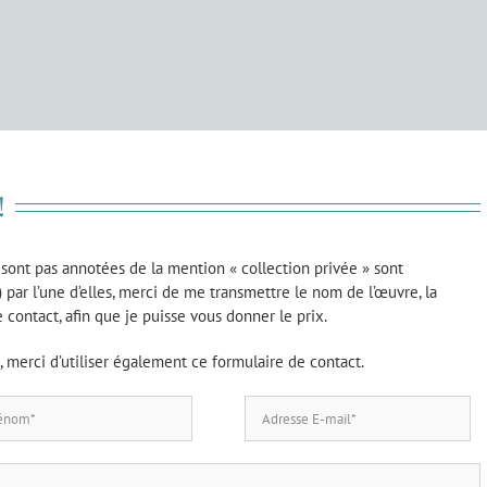
!
 sont pas annotées de la mention « collection privée » sont
) par l’une d’elles, merci de me transmettre le nom de l’œuvre, la
 contact, afin que je puisse vous donner le prix.
 merci d’utiliser également ce formulaire de contact.