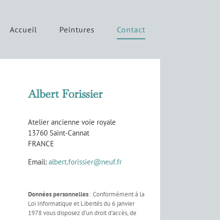
Accueil
Peintures
Contact
Albert Forissier
Atelier ancienne voie royale
13760 Saint-Cannat
FRANCE
Email:
albert.forissier@neuf.fr
Données personnelles
: Conformément à la
Loi Informatique et Libertés du 6 janvier
1978 vous disposez d’un droit d’accès, de