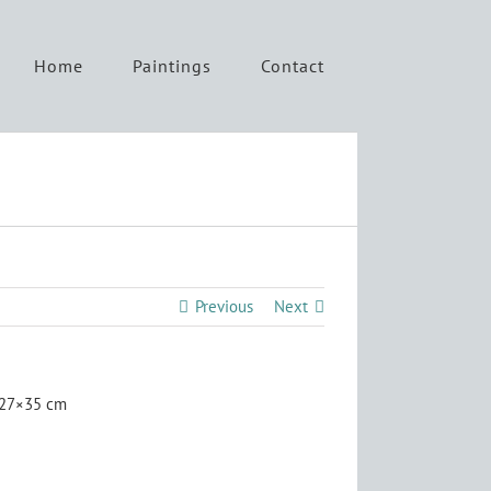
Home
Paintings
Contact
Previous
Next
 27×35 cm