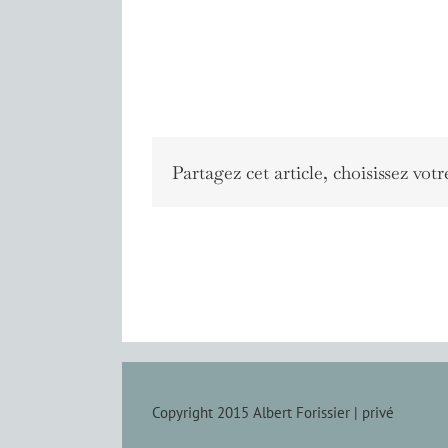
Partagez cet article, choisissez votr
Copyright 2015 Albert Forissier |
privé