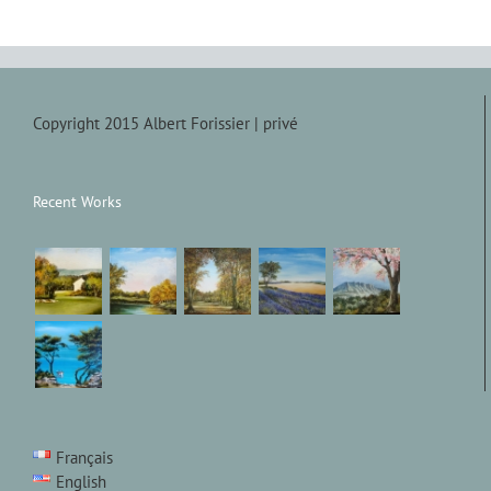
Copyright 2015 Albert Forissier |
privé
Recent Works
Français
English