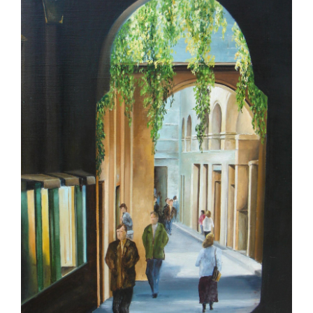
Image