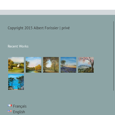
Copyright 2015 Albert Forissier |
privé
Recent Works
Français
English