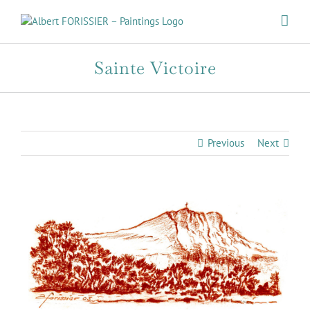
Skip
to
content
Sainte Victoire
Previous
Next
View
Larger
Image