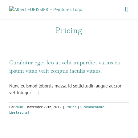
Passer
au
contenu
Pricing
Curabitur eget leo at velit imperdiet varius eu
ipsum vitae velit congue iaculis vitaes.
Nunc euismod lobortis massa, id sollicitudin augue auctor
vel. Integer [...]
Par
colin
|
novembre 27th, 2012
|
Pricing
|
0 commentaire
Lire la suite