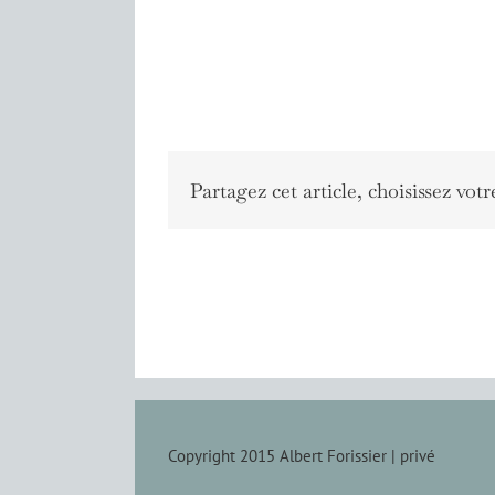
Partagez cet article, choisissez votr
Copyright 2015 Albert Forissier |
privé