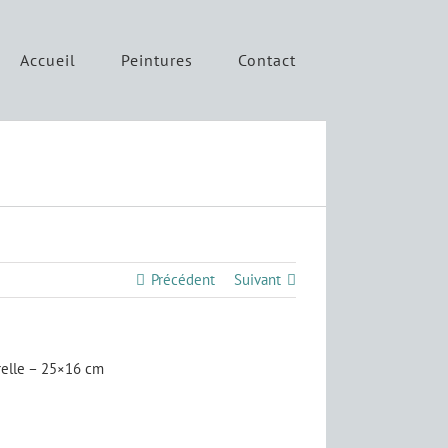
Accueil
Peintures
Contact
Précédent
Suivant
elle – 25×16 cm