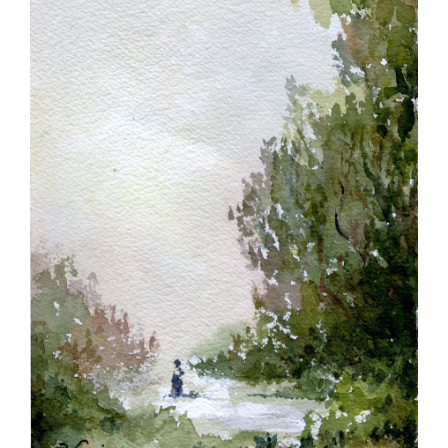
Image