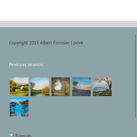
Copyright 2015 Albert Forissier |
privé
Peintures récentes
Français