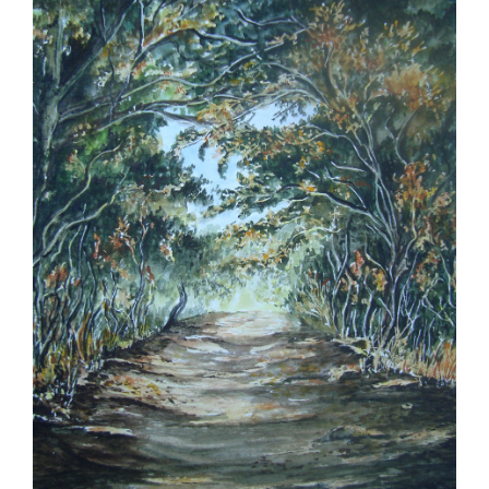
Image