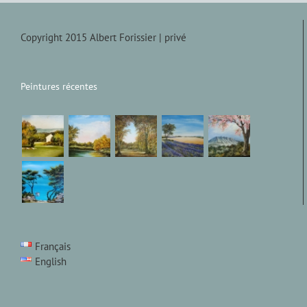
Copyright 2015 Albert Forissier |
privé
Peintures récentes
Français
English