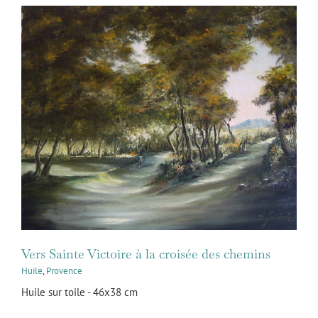
Vers Sainte Victoire à la croisée des chemins
Huile
,
Provence
Huile sur toile - 46x38 cm