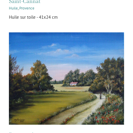
Saint-Cannat
Huile
,
Provence
Huile sur toile - 41x24 cm