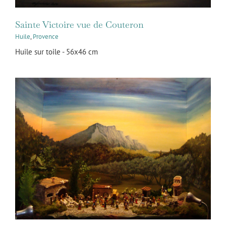
Sainte Victoire vue de Couteron
Huile
,
Provence
Huile sur toile - 56x46 cm