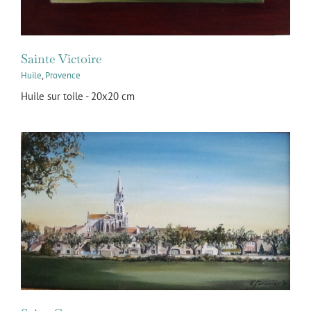
Sainte Victoire
Huile
,
Provence
Huile sur toile - 20x20 cm