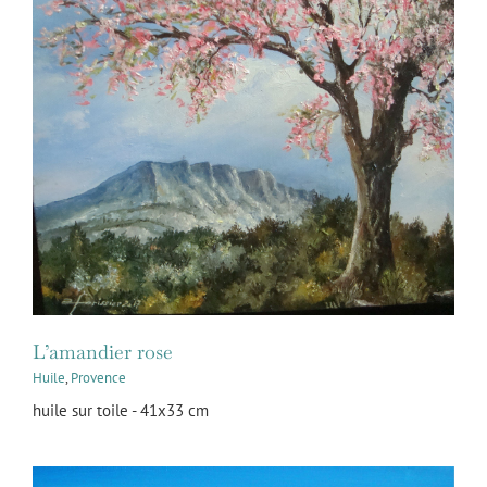
L’amandier rose
Huile
,
Provence
huile sur toile - 41x33 cm