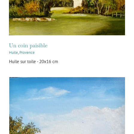
Un coin paisible
Huile
,
Provence
Huile sur toile - 20x16 cm