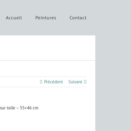
Accueil
Peintures
Contact
Précédent
Suivant
 sur toile – 55×46 cm