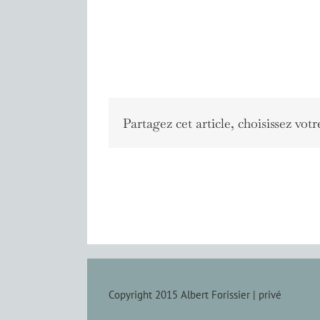
Partagez cet article, choisissez votr
Copyright 2015 Albert Forissier |
privé