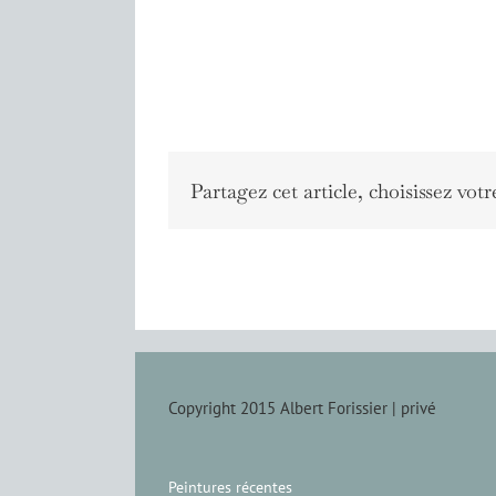
Partagez cet article, choisissez votr
Copyright 2015 Albert Forissier |
privé
Peintures récentes