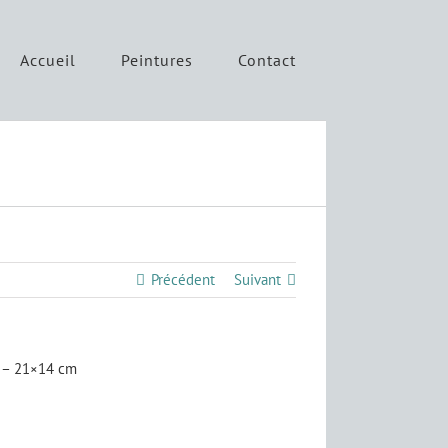
Accueil
Peintures
Contact
Précédent
Suivant
 – 21×14 cm