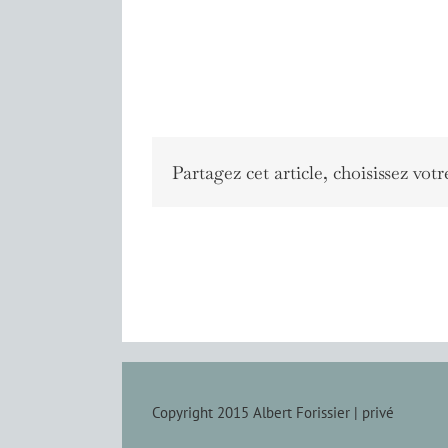
Partagez cet article, choisissez votr
Copyright 2015 Albert Forissier |
privé