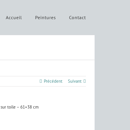
Accueil
Peintures
Contact
Précédent
Suivant
 sur toile – 61×38 cm