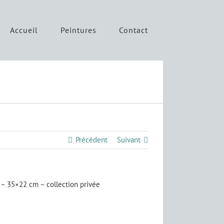
Accueil
Peintures
Contact
Précédent
Suivant
 – 35×22 cm – collection privée