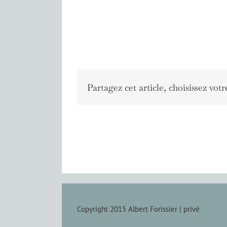
Partagez cet article, choisissez votr
Copyright 2015 Albert Forissier |
privé